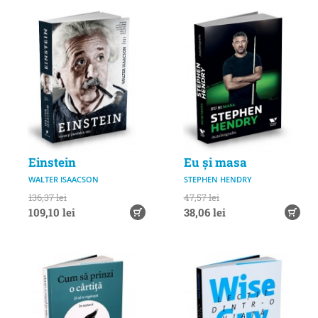
Einstein
Eu și masa
WALTER ISAACSON
STEPHEN HENDRY
136,37 lei
47,57 lei
109,10 lei
38,06 lei