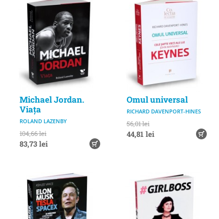
Michael Jordan.
Omul universal
Viața
RICHARD DAVENPORT-HINES
ROLAND LAZENBY
56,01 lei
104,66 lei
44,81 lei
83,73 lei