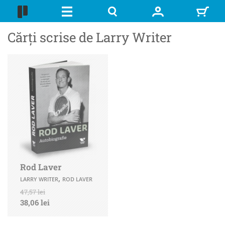
Cărți scrise de Larry Writer
Rod Laver
,
LARRY WRITER
ROD LAVER
47,57 lei
38,06 lei