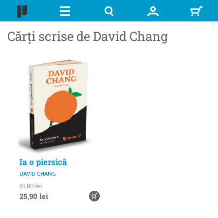
Cărți scrise de David Chang
Ia o piersică
DAVID CHANG
51,80 lei
25,90 lei