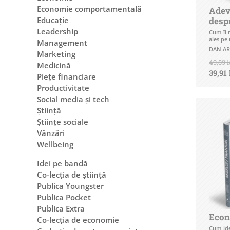
Economie comportamentală
Adevă
Educație
desp
Leadership
Cum îi 
ales pe 
Management
DAN AR
Marketing
49,89 l
Medicină
39,91 
Piețe financiare
Productivitate
Social media și tech
Știință
Științe sociale
Vânzări
Wellbeing
Idei pe bandă
Co-lecția de știință
Publica Youngster
Publica Pocket
Publica Extra
Econo
Co-lecția de economie
Cum ide