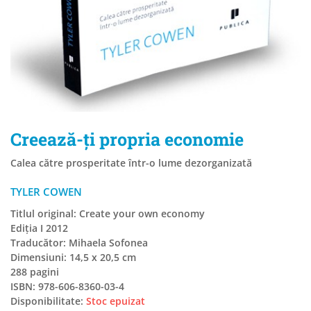
Creează-ți propria economie
Calea către prosperitate într-o lume dezorganizată
TYLER COWEN
Titlul original: Create your own economy
Ediția I 2012
Traducător: Mihaela Sofonea
Dimensiuni: 14,5 x 20,5 cm
288 pagini
ISBN: 978-606-8360-03-4
Disponibilitate:
Stoc epuizat