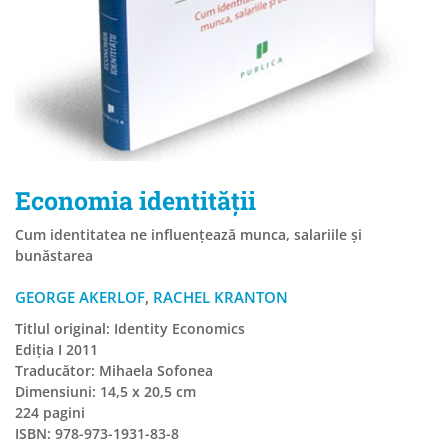
Economia identității
Cum identitatea ne influențează munca, salariile și
bunăstarea
GEORGE AKERLOF
,
RACHEL KRANTON
Titlul original: Identity Economics
Ediția I 2011
Traducător: Mihaela Sofonea
Dimensiuni: 14,5 x 20,5 cm
224 pagini
ISBN: 978-973-1931-83-8