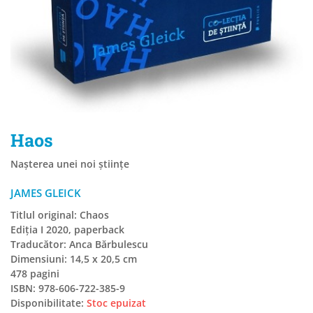
Haos
Nașterea unei noi științe
JAMES GLEICK
Titlul original: Chaos
Ediția I 2020, paperback
Traducător: Anca Bărbulescu
Dimensiuni: 14,5 x 20,5 cm
478 pagini
ISBN: 978-606-722-385-9
Disponibilitate:
Stoc epuizat