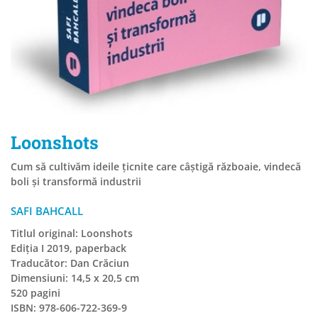
Loonshots
Cum să cultivăm ideile țicnite care câștigă războaie, vindecă
boli și transformă industrii
SAFI BAHCALL
Titlul original: Loonshots
Ediția I 2019, paperback
Traducător: Dan Crăciun
Dimensiuni: 14,5 x 20,5 cm
520 pagini
ISBN: 978-606-722-369-9