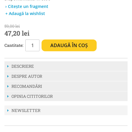
› Citește un fragment
+ Adaugă la wishlist
59,00 lei
47,20 lei
ADAUGĂ ÎN COȘ
Cantitate:
DESCRIERE
DESPRE AUTOR
RECOMANDĂRI
OPINIA CITITORILOR
NEWSLETTER