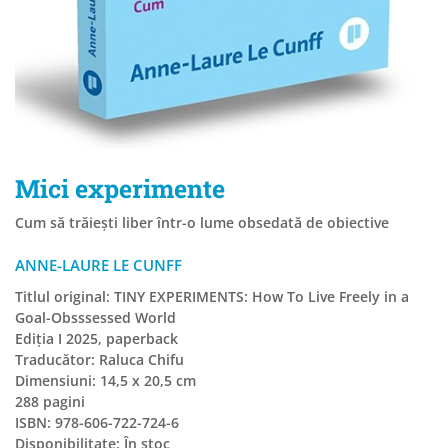
Mici experimente
Cum să trăiești liber într-o lume obsedată de obiective
ANNE-LAURE LE CUNFF
Titlul original: TINY EXPERIMENTS: How To Live Freely in a
Goal-Obsssessed World
Ediția I 2025, paperback
Traducător: Raluca Chifu
Dimensiuni: 14,5 x 20,5 cm
288 pagini
ISBN: 978-606-722-724-6
Disponibilitate:
În stoc