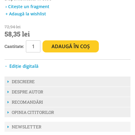
› Citește un fragment
+ Adaugă la wishlist
72,94 lei
58,35 lei
ADAUGĂ ÎN COȘ
Cantitate:
Ediție digitală
DESCRIERE
DESPRE AUTOR
RECOMANDĂRI
OPINIA CITITORILOR
NEWSLETTER