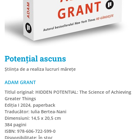
Potențial ascuns
Știința de a realiza lucruri mărețe
ADAM GRANT
Titlul original: HIDDEN POTENTIAL: The Science of Achieving
Greater Things
Ediția I 2024, paperback
Traducător: Iulia Bertea-Nani
Dimensiuni: 14,5 x 20,5 cm
384 pagini
ISBN: 978-606-722-599-0
Disponibilitate:
În stoc