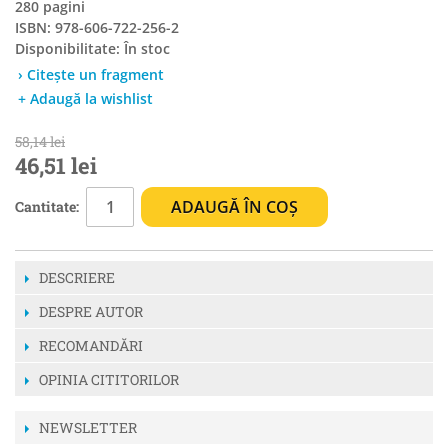
280 pagini
ISBN: 978-606-722-256-2
Disponibilitate:
În stoc
› Citește un fragment
+ Adaugă la wishlist
58,14 lei
46,51 lei
ADAUGĂ ÎN COȘ
Cantitate:
DESCRIERE
DESPRE AUTOR
RECOMANDĂRI
OPINIA CITITORILOR
NEWSLETTER