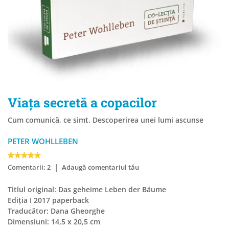
Viața secretă a copacilor
Cum comunică, ce simt. Descoperirea unei lumi ascunse
PETER WOHLLEBEN
|
Comentarii: 2
Adaugă comentariul tău
Titlul original: Das geheime Leben der Bäume
Ediția I 2017 paperback
Traducător: Dana Gheorghe
Dimensiuni: 14,5 x 20,5 cm