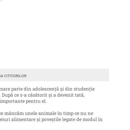
IA CITITORILOR
 mare parte din adolescență și din studenție
După ce s-a căsătorit și a devenit tată,
importante pentru el.
 de ce mâncăm unele animale în timp ce nu ne
ceiuri alimentare și poveștile legate de modul în