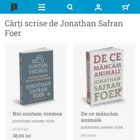
Cărți scrise de Jonathan Safran
Foer
Noi suntem vremea
De ce mâncăm
animale
JONATHAN SAFRAN FOER
JONATHAN SAFRAN FOER
47,57 lei
38,06 lei
58,14 lei