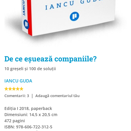
De ce eșuează companiile?
10 greșeli și 100 de soluții
IANCU GUDA
|
Comentarii: 3
Adaugă comentariul tău
Ediția I 2018, paperback
Dimensiuni: 14,5 x 20,5 cm
472 pagini
ISBN: 978-606-722-312-5