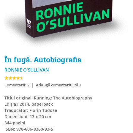
În fugă. Autobiografia
RONNIE O'SULLIVAN
|
Comentarii: 2
Adaugă comentariul tău
Titlul original: Running: The Autobiography
Ediția I 2014, paperback
Traducător: Florin Tudose
Dimensiuni: 13 x 20 cm
344 pagini
ISBN: 978-606-8360-93-5