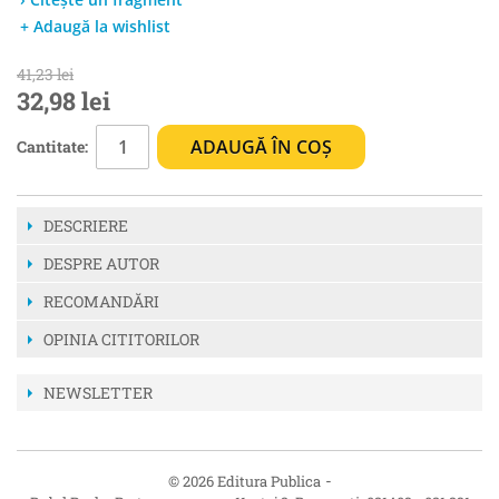
+ Adaugă la wishlist
41,23 lei
32,98 lei
ADAUGĂ ÎN COȘ
Cantitate:
DESCRIERE
DESPRE AUTOR
RECOMANDĂRI
OPINIA CITITORILOR
NEWSLETTER
-
© 2026 Editura Publica