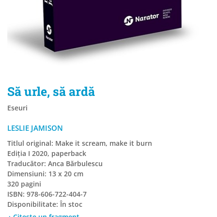
Să urle, să ardă
Eseuri
LESLIE JAMISON
Titlul original: Make it scream, make it burn
Ediția I 2020, paperback
Traducător: Anca Bărbulescu
Dimensiuni: 13 x 20 cm
320 pagini
ISBN: 978-606-722-404-7
Disponibilitate:
În stoc
› Citește un fragment