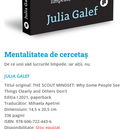
Mentalitatea de cercetaș
De ce unii văd lucrurile limpede, iar alţii, nu
JULIA GALEF
Titlul original: THE SCOUT MINDSET: Why Some People See
Things Clearly and Others Don’t
Ediția I 2021, paperback
Traducător: Mihaela Apetrei
Dimensiuni: 14,5 x 20,5 cm
336 pagini
ISBN: 978-606-722-443-6
Disponibilitate:
Stoc epuizat