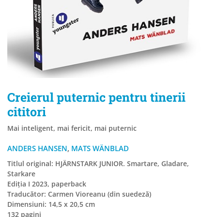
Creierul puternic pentru tinerii
cititori
Mai inteligent, mai fericit, mai puternic
ANDERS HANSEN
,
MATS WÄNBLAD
Titlul original: HJÄRNSTARK JUNIOR. Smartare, Gladare,
Starkare
Ediția I 2023, paperback
Traducător: Carmen Vioreanu (din suedeză)
Dimensiuni: 14,5 x 20,5 cm
132 pagini