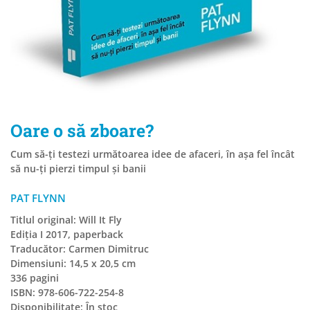
Oare o să zboare?
Cum să-ți testezi următoarea idee de afaceri, în așa fel încât
să nu-ți pierzi timpul și banii
PAT FLYNN
Titlul original: Will It Fly
Ediția I 2017, paperback
Traducător: Carmen Dimitruc
Dimensiuni: 14,5 x 20,5 cm
336 pagini
ISBN: 978-606-722-254-8
Disponibilitate:
În stoc