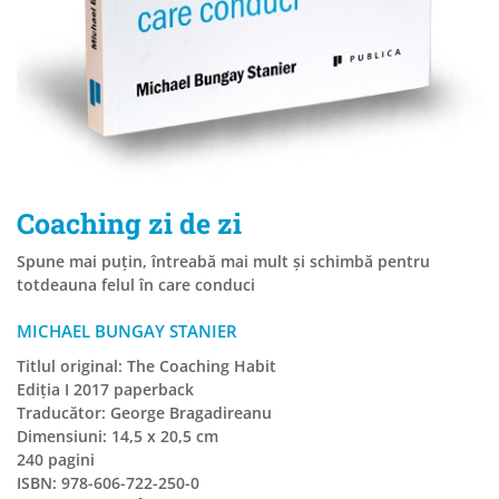
Coaching zi de zi
Spune mai puțin, întreabă mai mult și schimbă pentru
totdeauna felul în care conduci
MICHAEL BUNGAY STANIER
Titlul original: The Coaching Habit
Ediția I 2017 paperback
Traducător: George Bragadireanu
Dimensiuni: 14,5 x 20,5 cm
240 pagini
ISBN: 978-606-722-250-0