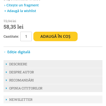
› Citește un fragment
+ Adaugă la wishlist
72,94 lei
58,35 lei
ADAUGĂ ÎN COȘ
Cantitate:
Ediție digitală
DESCRIERE
DESPRE AUTOR
RECOMANDĂRI
OPINIA CITITORILOR
NEWSLETTER