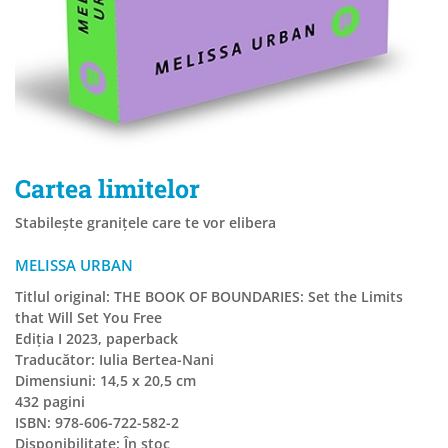
Cartea limitelor
Stabilește granițele care te vor elibera
MELISSA URBAN
Titlul original: THE BOOK OF BOUNDARIES: Set the Limits
that Will Set You Free
Ediția I 2023, paperback
Traducător: Iulia Bertea-Nani
Dimensiuni: 14,5 x 20,5 cm
432 pagini
ISBN: 978-606-722-582-2
Disponibilitate:
În stoc