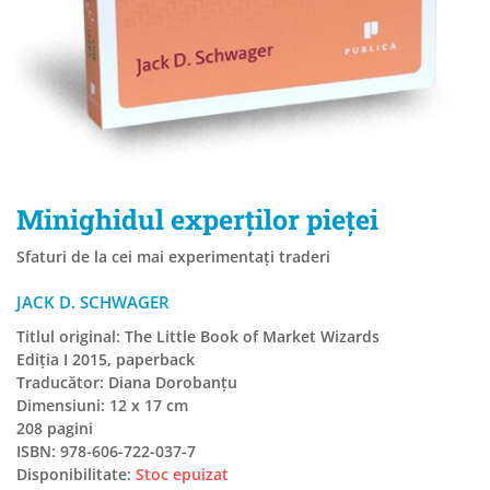
Minighidul experţilor pieţei
Sfaturi de la cei mai experimentaţi traderi
JACK D. SCHWAGER
Titlul original: The Little Book of Market Wizards
Ediția I 2015, paperback
Traducător: Diana Dorobanţu
Dimensiuni: 12 x 17 cm
208 pagini
ISBN: 978-606-722-037-7
Disponibilitate:
Stoc epuizat