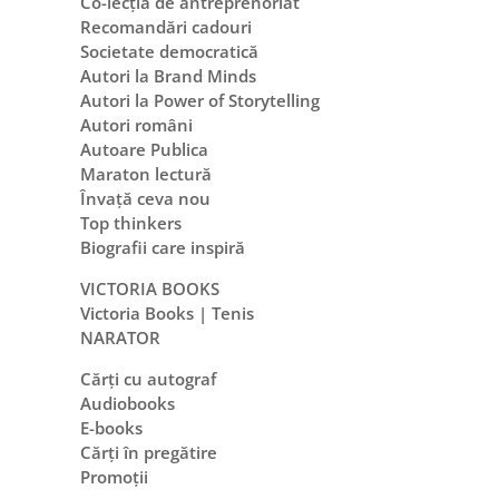
Co-lecția de antreprenoriat
Recomandări cadouri
Societate democratică
Autori la Brand Minds
Autori la Power of Storytelling
Autori români
Autoare Publica
Maraton lectură
Învață ceva nou
Top thinkers
Biografii care inspiră
VICTORIA BOOKS
Victoria Books | Tenis
NARATOR
Cărți cu autograf
Audiobooks
E-books
Cărți în pregătire
Promoții