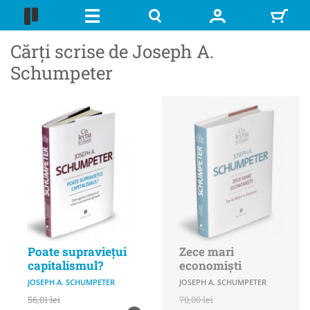
Cărți scrise de Joseph A.
Schumpeter
Poate supraviețui
Zece mari
capitalismul?
economiști
JOSEPH A. SCHUMPETER
JOSEPH A. SCHUMPETER
56,01 lei
70,00 lei