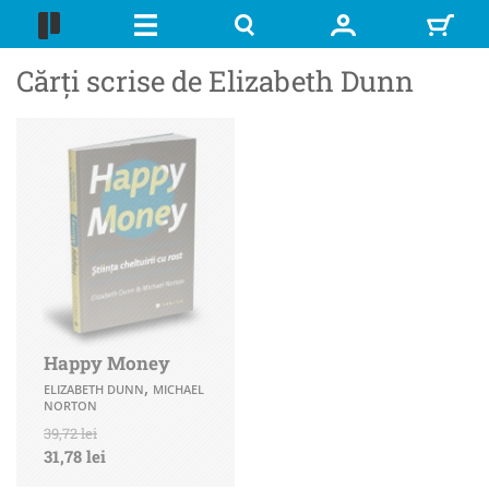
Cărți scrise de Elizabeth Dunn
Happy Money
,
ELIZABETH DUNN
MICHAEL
NORTON
39,72 lei
31,78 lei