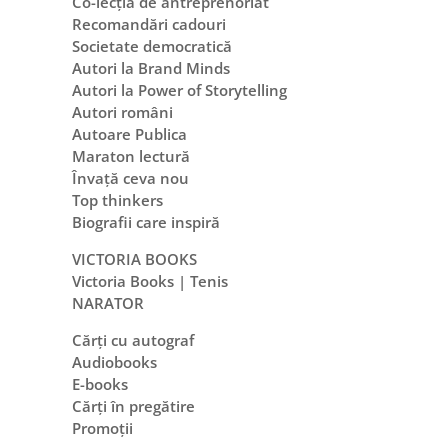
Co-lecția de antreprenoriat
Recomandări cadouri
Societate democratică
Autori la Brand Minds
Autori la Power of Storytelling
Autori români
Autoare Publica
Maraton lectură
Învață ceva nou
Top thinkers
Biografii care inspiră
VICTORIA BOOKS
Victoria Books | Tenis
NARATOR
Cărți cu autograf
Audiobooks
E-books
Cărți în pregătire
Promoții