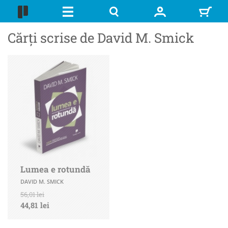
Cărți scrise de David M. Smick
Lumea e rotundă
DAVID M. SMICK
56,01 lei
44,81 lei