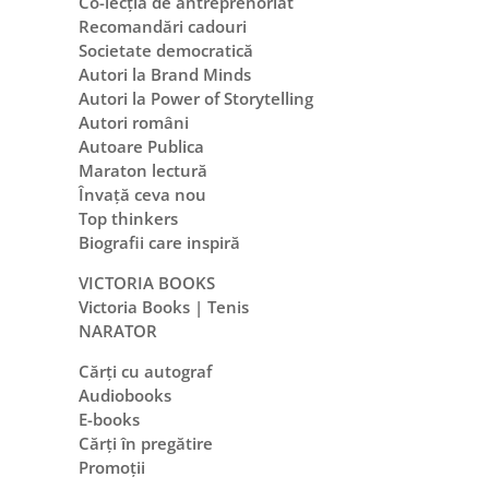
Co-lecția de antreprenoriat
Recomandări cadouri
Societate democratică
Autori la Brand Minds
Autori la Power of Storytelling
Autori români
Autoare Publica
Maraton lectură
Învață ceva nou
Top thinkers
Biografii care inspiră
VICTORIA BOOKS
Victoria Books | Tenis
NARATOR
Cărți cu autograf
Audiobooks
E-books
Cărți în pregătire
Promoții