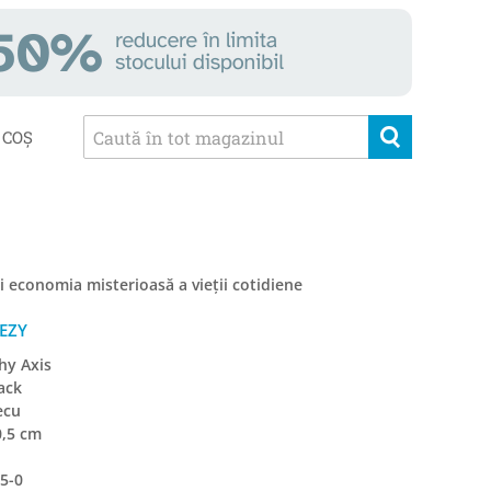
COȘ
i economia misterioasă a vieții cotidiene
EZY
Why Axis
ack
ecu
0,5 cm
5-0