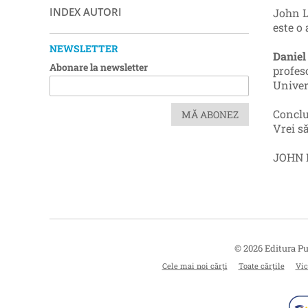
INDEX AUTORI
John L
este o
NEWSLETTER
Daniel
Abonare la newsletter
profes
Univer
Conclu
MĂ ABONEZ
Vrei s
JOHN 
© 2026 Editura Pu
Cele mai noi cărți
Toate cărțile
Vic