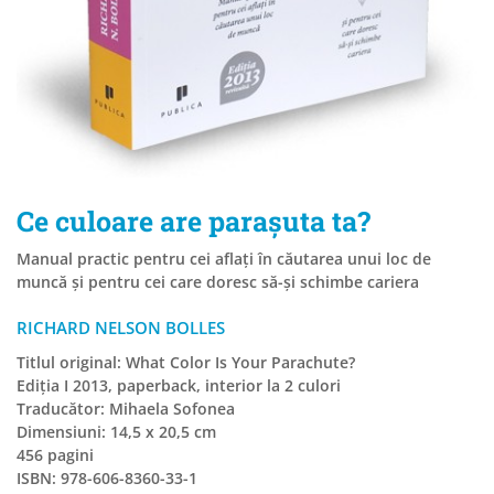
Ce culoare are parașuta ta?
Manual practic pentru cei aflați în căutarea unui loc de
muncă și pentru cei care doresc să-și schimbe cariera
RICHARD NELSON BOLLES
Titlul original: What Color Is Your Parachute?
Ediția I 2013, paperback, interior la 2 culori
Traducător: Mihaela Sofonea
Dimensiuni: 14,5 x 20,5 cm
456 pagini
ISBN: 978-606-8360-33-1