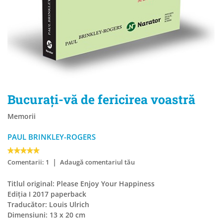
Bucurați-vă de fericirea voastră
Memorii
PAUL BRINKLEY-ROGERS
|
Comentarii: 1
Adaugă comentariul tău
Titlul original: Please Enjoy Your Happiness
Ediția I 2017 paperback
Traducător: Louis Ulrich
Dimensiuni: 13 x 20 cm