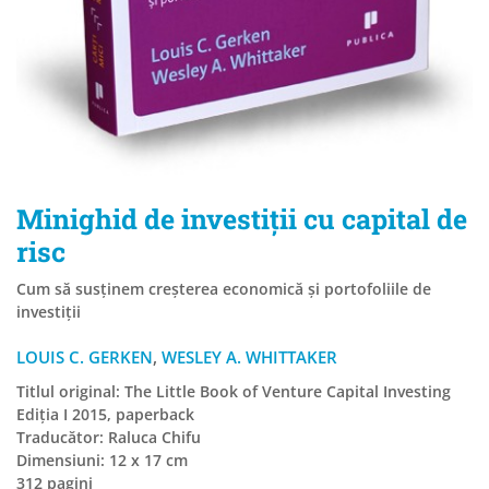
Minighid de investiţii cu capital de
risc
Cum să susţinem creşterea economică şi portofoliile de
investiţii
LOUIS C. GERKEN
,
WESLEY A. WHITTAKER
Titlul original: The Little Book of Venture Capital Investing
Ediția I 2015, paperback
Traducător: Raluca Chifu
Dimensiuni: 12 x 17 cm
312 pagini