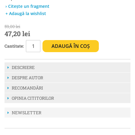
› Citește un fragment
+ Adaugă la wishlist
59,00 lei
47,20 lei
ADAUGĂ ÎN COȘ
Cantitate:
DESCRIERE
DESPRE AUTOR
RECOMANDĂRI
OPINIA CITITORILOR
NEWSLETTER