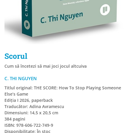
Scorul
Cum să încetezi să mai joci jocul altcuiva
C. THI NGUYEN
Titlul original: THE SCORE: How To Stop Playing Someone
Else’s Game
Ediția I 2026, paperback
Traducător: Adina Avramescu
Dimensiuni: 14,5 x 20,5 cm
384 pagini
ISBN: 978-606-722-749-9
Disponibilitate:
În stoc