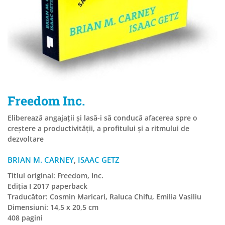
Freedom Inc.
Eliberează angajații și lasă-i să conducă afacerea spre o
creștere a productivității, a profitului și a ritmului de
dezvoltare
BRIAN M. CARNEY
,
ISAAC GETZ
Titlul original: Freedom, Inc.
Ediția I 2017 paperback
Traducător: Cosmin Maricari, Raluca Chifu, Emilia Vasiliu
Dimensiuni: 14,5 x 20,5 cm
408 pagini