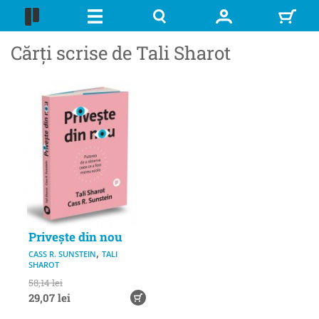
Cărți scrise de Tali Sharot
Privește din nou
,
CASS R. SUNSTEIN
TALI
SHAROT
58,14 lei
29,07 lei