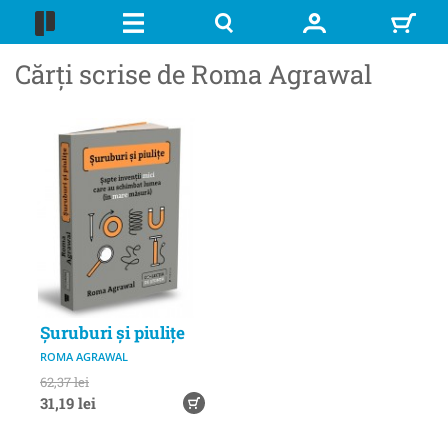
Cărți scrise de Roma Agrawal
Șuruburi și piulițe
ROMA AGRAWAL
62,37 lei
31,19 lei