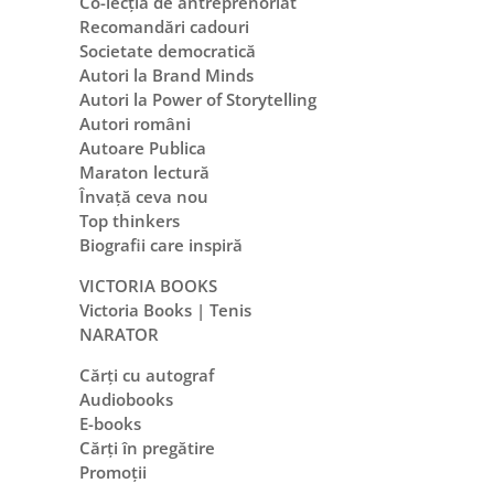
Co-lecția de antreprenoriat
Recomandări cadouri
Societate democratică
Autori la Brand Minds
Autori la Power of Storytelling
Autori români
Autoare Publica
Maraton lectură
Învață ceva nou
Top thinkers
Biografii care inspiră
VICTORIA BOOKS
Victoria Books | Tenis
NARATOR
Cărți cu autograf
Audiobooks
E-books
Cărți în pregătire
Promoții