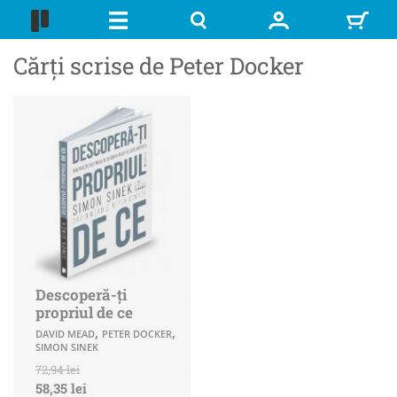
Cărți scrise de Peter Docker
Descoperă-ți
propriul de ce
,
,
DAVID MEAD
PETER DOCKER
SIMON SINEK
72,94 lei
58,35 lei