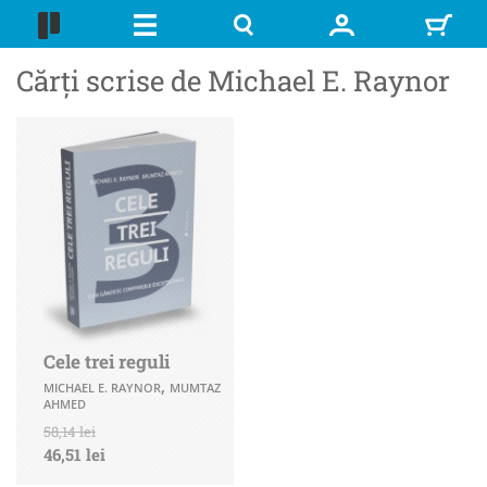
Cărți scrise de Michael E. Raynor
Cele trei reguli
,
MICHAEL E. RAYNOR
MUMTAZ
AHMED
58,14 lei
46,51 lei