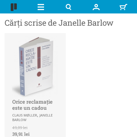
Cărți scrise de Janelle Barlow
Orice reclamație
este un cadou
,
CLAUS MØLLER
JANELLE
BARLOW
49,89 lei
39,91 lei