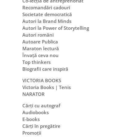
Co-lecția de antreprenoriat
Recomandări cadouri
Societate democratică
Autori la Brand Minds
Autori la Power of Storytelling
Autori români
Autoare Publica
Maraton lectură
Învață ceva nou
Top thinkers
Biografii care inspiră
VICTORIA BOOKS
Victoria Books | Tenis
NARATOR
Cărți cu autograf
Audiobooks
E-books
Cărți în pregătire
Promoții