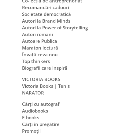
Co-lecția de antreprenoriat
Recomandări cadouri
Societate democratică
Autori la Brand Minds
Autori la Power of Storytelling
Autori români
Autoare Publica
Maraton lectură
Învață ceva nou
Top thinkers
Biografii care inspiră
VICTORIA BOOKS
Victoria Books | Tenis
NARATOR
Cărți cu autograf
Audiobooks
E-books
Cărți în pregătire
Promoții