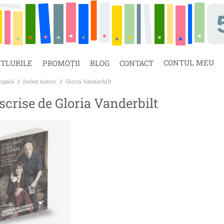
CONTUL MEU
ITLURILE
PROMOȚII
BLOG
CONTACT
cipală
/
Index Autori
/
Gloria Vanderbilt
 scrise de Gloria Vanderbilt