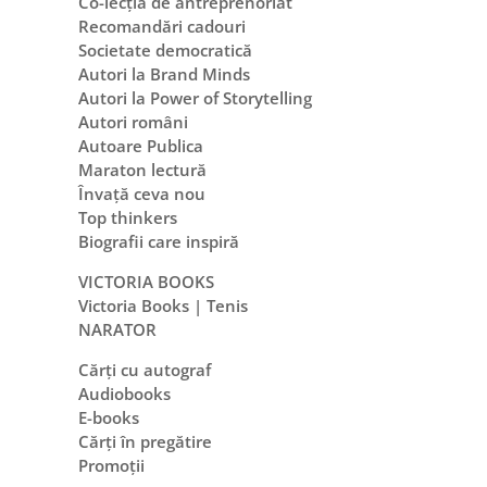
Co-lecția de antreprenoriat
Recomandări cadouri
Societate democratică
Autori la Brand Minds
Autori la Power of Storytelling
Autori români
Autoare Publica
Maraton lectură
Învață ceva nou
Top thinkers
Biografii care inspiră
VICTORIA BOOKS
Victoria Books | Tenis
NARATOR
Cărți cu autograf
Audiobooks
E-books
Cărți în pregătire
Promoții