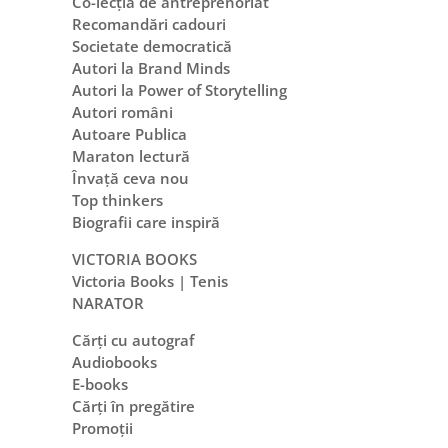
Co-lecția de antreprenoriat
Recomandări cadouri
Societate democratică
Autori la Brand Minds
Autori la Power of Storytelling
Autori români
Autoare Publica
Maraton lectură
Învață ceva nou
Top thinkers
Biografii care inspiră
VICTORIA BOOKS
Victoria Books | Tenis
NARATOR
Cărți cu autograf
Audiobooks
E-books
Cărți în pregătire
Promoții