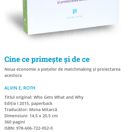
Cine ce primește și de ce
Noua economie a piețelor de matchmaking și proiectarea
acestora
ALVIN E. ROTH
Titlul original: Who Gets What and Why
Ediția I 2015, paperback
Traducător: Mona Mitarcă
Dimensiuni: 14,5 x 20,5 cm
360 pagini
ISBN: 978-606-722-052-0